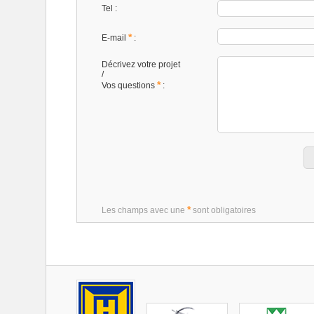
Tel :
*
E-mail
:
Décrivez votre projet
/
*
Vos questions
:
*
Les champs avec une
sont obligatoires